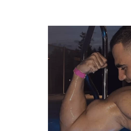
odchudzanie to czysty marketing, aby zach