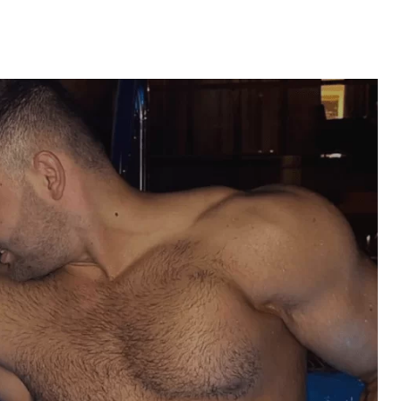
ęcić klienta do wydania pieniędzy,...