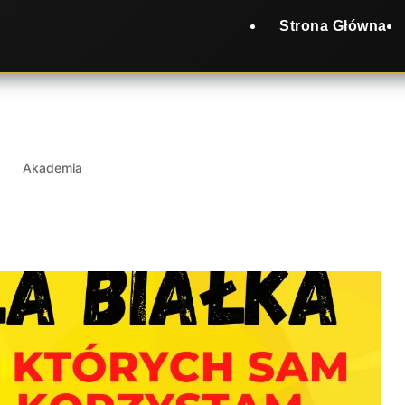
Strona Główna
23
|
Akademia