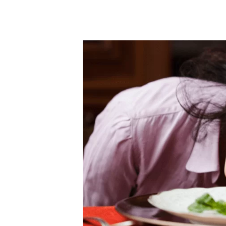
Mięso i ryby: To jedne z najbardziej popular