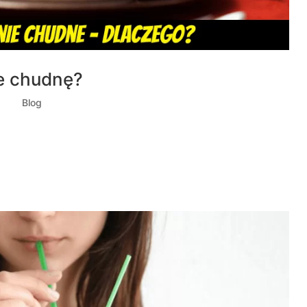
ie chudnę?
022
|
Blog
łyszymy że “jem bardzo mało i nie chudnę” jaka jest tego
ki potrzebuje określoną liczbę KCAL aby odpowiednio
 podstawowa przemiana...