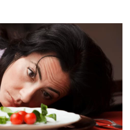
nych źródeł białka....