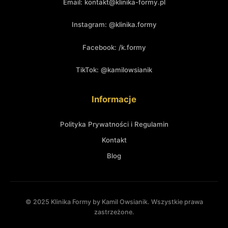
Email: kontakt@klinika-formy.pl
Instagram: @klinika.formy
Facebook: /k.formy
TikTok: @kamilowsianik
Informacje
Polityka Prywatności i Regulamin
Kontakt
Blog
© 2025 Klinika Formy by Kamil Owsianik. Wszystkie prawa
zastrzeżone.