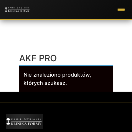
Strona główna
/ Produkty oznaczone “AKF
PRO”
AKF PRO
Nie znaleziono produktów,
których szukasz.