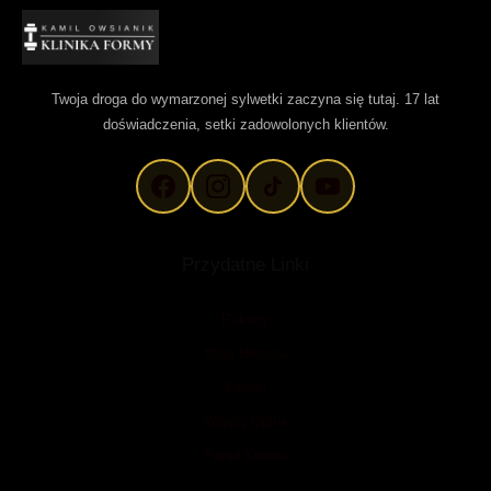
Twoja droga do wymarzonej sylwetki zaczyna się tutaj. 17 lat
doświadczenia, setki zadowolonych klientów.
Przydatne Linki
Pakiety
Moja Historia
Opinie
Więcej Opinii
Panel Klienta