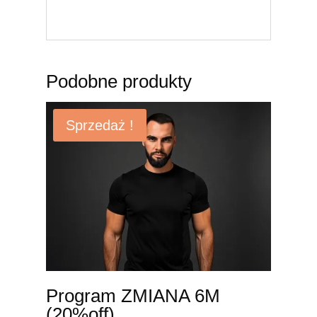
Podobne produkty
Sprzedaż !
Program ZMIANA 6M
(20%off)