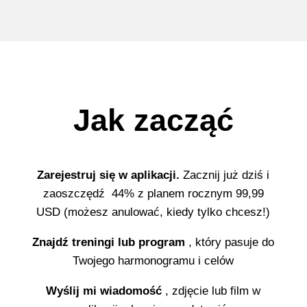
Jak zacząć
Zarejestruj się w aplikacji.
Zacznij już dziś i
zaoszczędź
44%
z planem rocznym
99,99
USD
(możesz anulować, kiedy tylko chcesz!)
Znajdź treningi lub program
, który pasuje do
Twojego harmonogramu i celów
Wyślij mi wiadomość
, zdjęcie lub film w