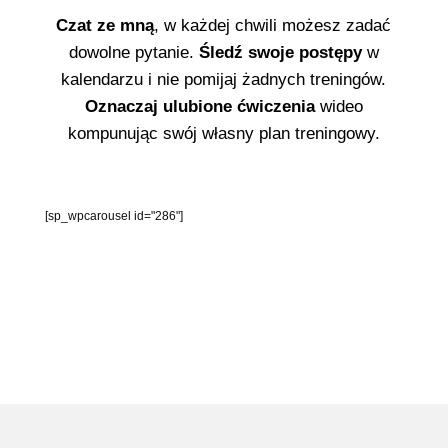
Czat ze mną
, w każdej chwili możesz zadać
dowolne pytanie.
Śledź swoje postępy
w
kalendarzu i nie pomijaj żadnych treningów.
Oznaczaj ulubione ćwiczenia
wideo
kompunując swój własny plan treningowy.
[sp_wpcarousel id="286"]