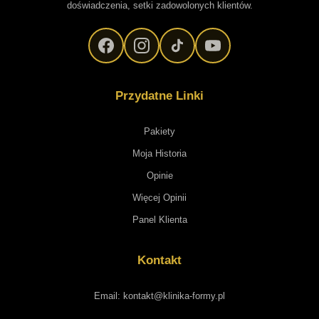
doświadczenia, setki zadowolonych klientów.
Przydatne Linki
Pakiety
Moja Historia
Opinie
Więcej Opinii
Panel Klienta
Kontakt
Email: kontakt@klinika-formy.pl