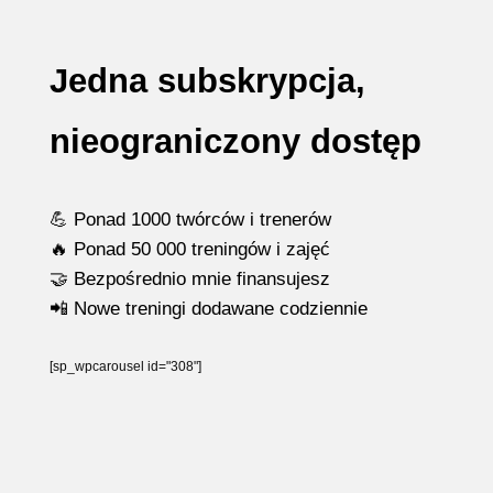
Jedna subskrypcja,
nieograniczony dostęp
💪 Ponad 1000 twórców i trenerów
🔥 Ponad 50 000 treningów i zajęć
🤝 Bezpośrednio mnie finansujesz
📲 Nowe treningi dodawane codziennie
[sp_wpcarousel id="308"]