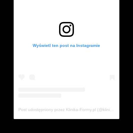
Wyświetl ten post na Instagramie
Post udostępniony przez Klinika-Formy.pl (@klinika_formy.pl)