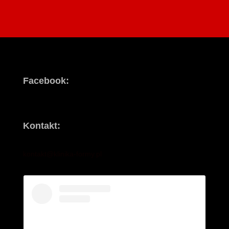
Facebook:
Kontakt:
kontakt@klinika-formy.pl