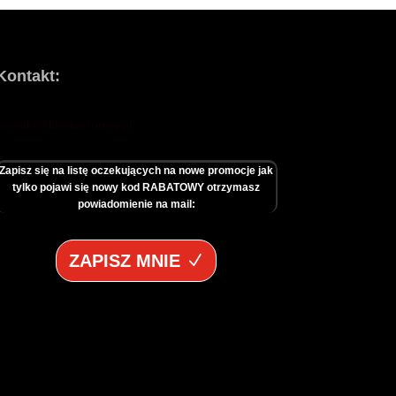
Kontakt:
kontakt@klinika-formy.pl
Zapisz się na listę oczekujących na nowe promocje jak
tylko pojawi się nowy kod RABATOWY otrzymasz
powiadomienie na mail:
ZAPISZ MNIE