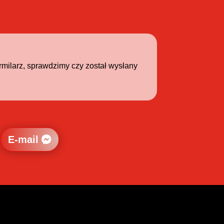
!
rmilarz, sprawdzimy czy został wysłany
E-mail