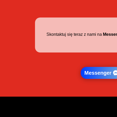
Skontaktuj się teraz z nami na
Messen
Messenger