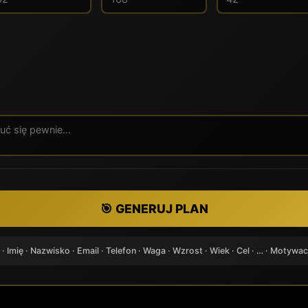
🎯 GENERUJ PLAN
· Imię · Nazwisko · Email · Telefon · Waga · Wzrost · Wiek · Cel · … · Motywac