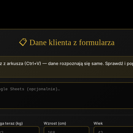
📋 Dane klienta z formularza
z z arkusza (Ctrl+V) — dane rozpoznają się same. Sprawdź i p
a teraz (kg)
Wzrost (cm)
Wiek