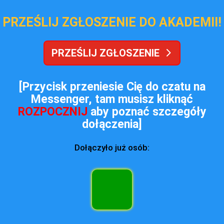
PRZEŚLIJ ZGŁOSZENIE DO AKADEMII!
PRZEŚLIJ ZGŁOSZENIE
[Przycisk przeniesie Cię do czatu na
Messenger, tam musisz kliknąć
ROZPOCZNIJ
aby poznać szczegóły
dołączenia]
Dołączyło już osób: