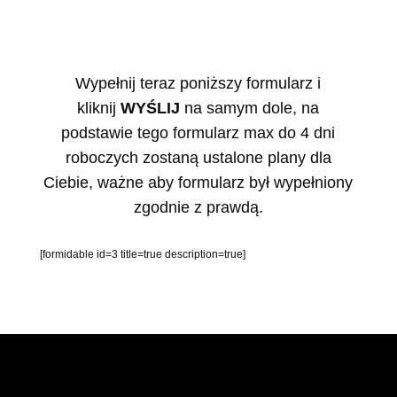
Wypełnij teraz poniższy formularz i
kliknij
WYŚLIJ
na samym dole, na
podstawie tego formularz max do 4 dni
roboczych zostaną ustalone plany dla
Ciebie, ważne aby formularz był wypełniony
zgodnie z prawdą.
[formidable id=3 title=true description=true]