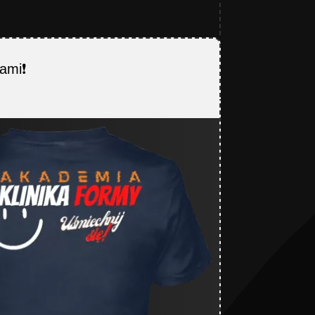
ami❗️