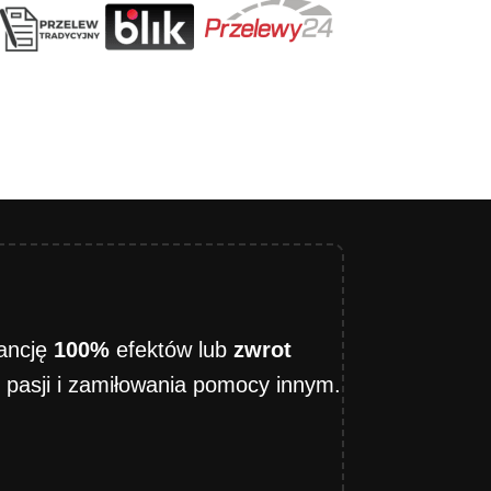
ancję
100%
efektów lub
zwrot
z pasji i zamiłowania pomocy innym.