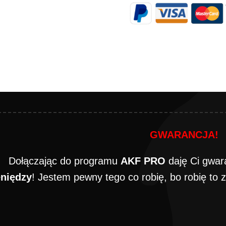
GWARANCJA!
Dołączając do programu
AKF PRO
daję Ci gwar
eniędzy
! Jestem pewny tego co robię, bo robię to 