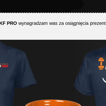
KF PRO
wynagradzam was za osiągnięcia prezent